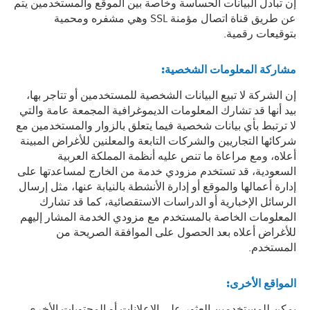
إن تبادل البيانات الحساسة وخاصة بين الموقع والمستخدمين يتم
عن طريق قناة اتصال مؤمنة SSL وهي مشفره ومحمية
بتوقيعات رقمية.
مشاركة المعلومات الشخصية
:
إن الشركة لا تبيع البيانات الشخصية للمستخدمين أو تتاجر بها،
بيد أنها قد تشارك المعلومات الديموغرافية المجمعة عامة والتي
لا ترتبط بأي بيانات شخصية فيما يتعلق بالزوار والمستخدمين مع
شركائها التجاريين والشركات التابعة والمعلنين للأغراض المبينة
أعلاه، ومع مراعاة ما تنص عليه أنظمة المملكة العربية
السعودية، قد تستخدم مزودي خدمة من الخارج لمساعدتها على
إدارة أعمالها والموقع أو إدارة الأنشطة بالنيابة عنها، مثل إرسال
الرسائل الإخبارية أو الدراسات الاستقصائية، كما قد تشارك
المعلومات الخاصة بالمستخدم مع مزودي الخدمة المشار إليهم
للأغراض أعلاه بعد الحصول على الموافقة الصريحة من
المستخدم.
المواقع الأخرى
:
يمكن للمستخدمين العثور على الإعلانات أو المحتويات الأخرى