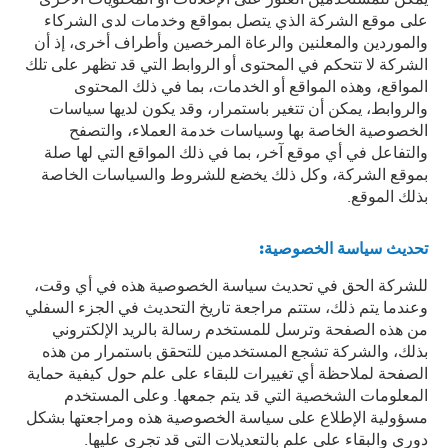
على موقع الشركة الذي يتصل بمواقع وخدمات لدى الشركاء
والموردين والمعلنين والرعاة المرخصين وأطراف أخرى، إذ أن
الشركة لا تتحكم في المحتوى أو الروابط التي قد تظهر على تلك
المواقع، وهذه المواقع أو الخدمات، بما في ذلك المحتوى
والروابط، يمكن أن تتغير باستمرار، وقد يكون لديها سياسات
الخصوصية الخاصة بها وسياسات خدمة العملاء، والتصفح
والتفاعل في أي موقع آخر، بما في ذلك المواقع التي لها صلة
بموقع الشركة، وكل ذلك يخضع للشروط والسياسات الخاصة
بذلك الموقع.
تحديث سياسة الخصوصية
:
للشركة الحق في تحديث سياسة الخصوصية هذه في أي وقت،
وعندما يتم ذلك، ستتم مراجعة تاريخ التحديث في الجزء السفلي
من هذه الصفحة وترسل للمستخدم رسالة بالريد الإلكتروني
بذلك، والشركة تشجع المستخدمين للتحقق باستمرار من هذه
الصفحة لملاحظة أي تغييرات للبقاء على علم حول كيفية حماية
المعلومات الشخصية التي قد يتم جمعها. وعلى المستخدم
مسؤولية الإطلاع على سياسة الخصوصية هذه ومراجعتها بشكل
دوري والبقاء على علم بالتعديلات التي قد تجرى عليها.