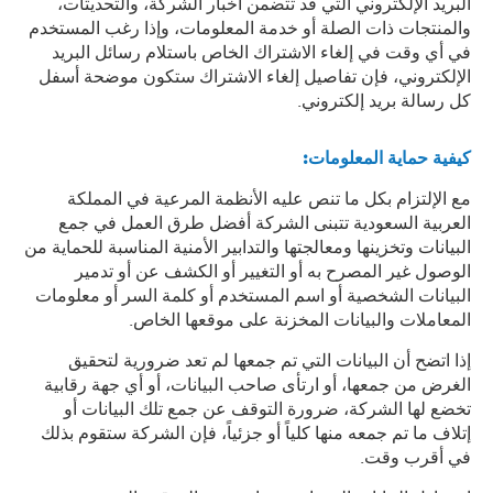
البريد الإلكتروني التي قد تتضمن أخبار الشركة، والتحديثات،
والمنتجات ذات الصلة أو خدمة المعلومات، وإذا رغب المستخدم
في أي وقت في إلغاء الاشتراك الخاص باستلام رسائل البريد
الإلكتروني، فإن تفاصيل إلغاء الاشتراك ستكون موضحة أسفل
كل رسالة بريد إلكتروني.
كيفية حماية المعلومات
:
مع الإلتزام بكل ما تنص عليه الأنظمة المرعية في المملكة
العربية السعودية تتبنى الشركة أفضل طرق العمل في جمع
البيانات وتخزينها ومعالجتها والتدابير الأمنية المناسبة للحماية من
الوصول غير المصرح به أو التغيير أو الكشف عن أو تدمير
البيانات الشخصية أو اسم المستخدم أو كلمة السر أو معلومات
المعاملات والبيانات المخزنة على موقعها الخاص.
إذا اتضح أن البيانات التي تم جمعها لم تعد ضرورية لتحقيق
الغرض من جمعها، أو ارتأى صاحب البيانات، أو أي جهة رقابية
تخضع لها الشركة، ضرورة التوقف عن جمع تلك البيانات أو
إتلاف ما تم جمعه منها كلياً أو جزئياً، فإن الشركة ستقوم بذلك
في أقرب وقت.